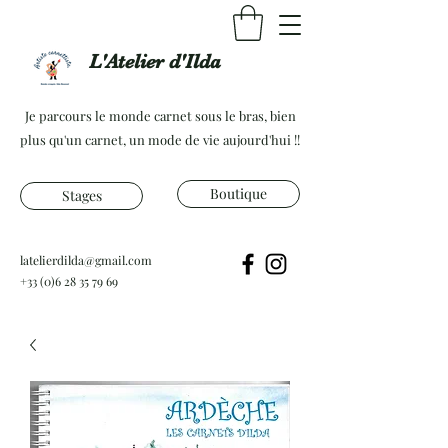
L'Atelier d'Ilda
Je parcours le monde carnet sous le bras, bien
plus qu'un carnet, un mode de vie aujourd'hui !!
Boutique
Stages
latelierdilda@gmail.com
+33 (0)6 28 35 79 69