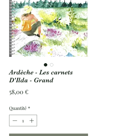
Ardèche - Les carnets
D'Ilda - Grand
Prix
58,00 €
Quantité
*