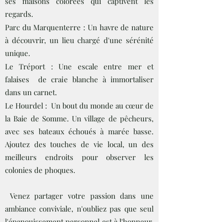
ses maisons colorées qui captivent les
regards.
Parc du Marquenterre : Un havre de nature
à découvrir, un lieu chargé d'une sérénité
unique.
Le Tréport : Une escale entre mer et
falaises de craie blanche à immortaliser
dans un carnet.
Le Hourdel : Un bout du monde au cœur de
la Baie de Somme. Un village de pêcheurs,
avec ses bateaux échoués à marée basse.
Ajoutez des touches de vie local, un des
meilleurs endroits pour observer les
colonies de phoques.
Venez partager votre passion dans une
ambiance conviviale, n'oubliez pas que seul
l'épanouissement personnel est à l'honneur.