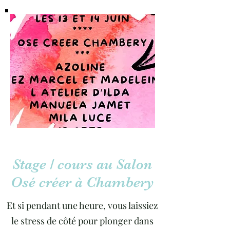
Stage / cours au Salon
Osé créer à Chambery
Et si pendant une heure, vous laissiez
le stress de côté pour plonger dans