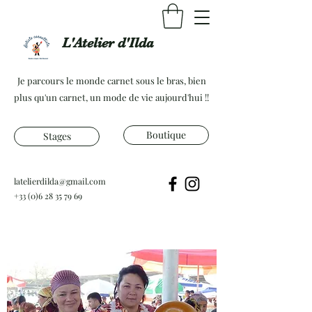
L'Atelier d'Ilda
Je parcours le monde carnet sous le bras, bien
plus qu'un carnet, un mode de vie aujourd'hui !!
Boutique
Stages
latelierdilda@gmail.com
+33 (0)6 28 35 79 69