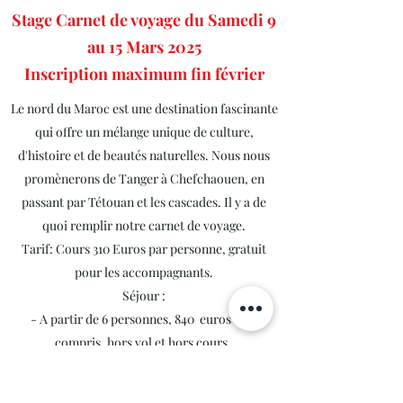
Stage Carnet de voyage du Samedi 9
au 15 Mars 2025
Inscription maximum fin février
Le nord du Maroc est une destination fascinante
qui offre un mélange unique de culture,
d'histoire et de beautés naturelles. Nous nous
promènerons de Tanger à Chefchaouen, en
passant par Tétouan et les cascades. Il y a de
quoi remplir notre carnet de voyage.
Tarif: Cours 310 Euros par personne, gratuit
pour les accompagnants.
Séjour :
- A partir de 6 personnes, 840 euros tout
compris, hors vol et hors cours.
- De 8 à 10 personnes, 775 euros euros tout
compris, hors vol et hors cours.